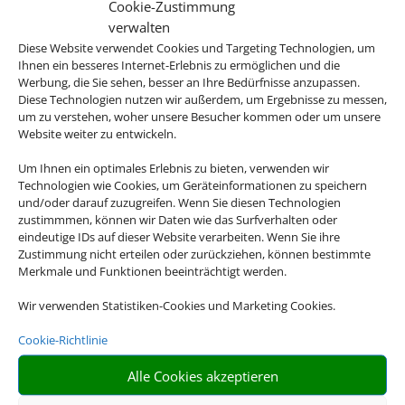
Cookie-Zustimmung
verwalten
Diese Website verwendet Cookies und Targeting Technologien, um
Ihnen ein besseres Internet-Erlebnis zu ermöglichen und die
Werbung, die Sie sehen, besser an Ihre Bedürfnisse anzupassen.
Diese Technologien nutzen wir außerdem, um Ergebnisse zu messen,
um zu verstehen, woher unsere Besucher kommen oder um unsere
Website weiter zu entwickeln.
Um Ihnen ein optimales Erlebnis zu bieten, verwenden wir
Faire Tankregelung
Technologien wie Cookies, um Geräteinformationen zu speichern
und/oder darauf zuzugreifen. Wenn Sie diesen Technologien
Immer inkludiert:
zustimmmen, können wir Daten wie das Surfverhalten oder
Tankregelung „Rückgabe wie
eindeutige IDs auf dieser Website verarbeiten. Wenn Sie ihre
Zustimmung nicht erteilen oder zurückziehen, können bestimmte
Übernahme“.
Merkmale und Funktionen beeinträchtigt werden.
Wir verwenden Statistiken-Cookies und Marketing Cookies.
Cookie-Richtlinie
Alle Cookies akzeptieren