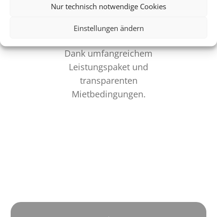
Nur technisch notwendige Cookies
Keine versteckten
Einstellungen ändern
Kosten
Dank umfangreichem
Leistungspaket und
transparenten
Mietbedingungen.