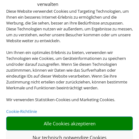
verwalten
Diese Website verwendet Cookies und Targeting Technologien, um
Ihnen ein besseres Internet-Erlebnis zu ermöglichen und die
Werbung, die Sie sehen, besser an Ihre Bedürfnisse anzupassen.
Diese Technologien nutzen wir außerdem, um Ergebnisse zu messen,
um zu verstehen, woher unsere Besucher kommen oder um unsere
Website weiter zu entwickeln.
Qualität
Um Ihnen ein optimales Erlebnis zu bieten, verwenden wir
Veranstalterhotels stehen in
Technologien wie Cookies, um Geräteinformationen zu speichern
der Regel für ein hohes Maß
und/oder darauf zuzugreifen. Wenn Sie diesen Technologien
zustimmmen, können wir Daten wie das Surfverhalten oder
an Qualität.
eindeutige IDs auf dieser Website verarbeiten. Wenn Sie ihre
Zustimmung nicht erteilen oder zurückziehen, können bestimmte
Merkmale und Funktionen beeinträchtigt werden.
Wir verwenden Statistiken-Cookies und Marketing Cookies.
Cookie-Richtlinie
Alle Cookies akzeptieren
Nur technisch notwendige Cookies