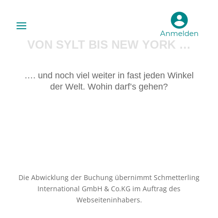
Anmelden
VON SYLT BIS NEW YORK …
…. und noch viel weiter in fast jeden Winkel
der Welt. Wohin darf’s gehen?
Die Abwicklung der Buchung übernimmt Schmetterling
International GmbH & Co.KG im Auftrag des
Webseiteninhabers.