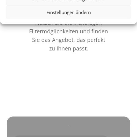
Individualität pur
Einstellungen ändern
Nutzen Sie die vielfältigen
Filtermöglichkeiten und finden
Sie das Angebot, das perfekt
zu Ihnen passt.